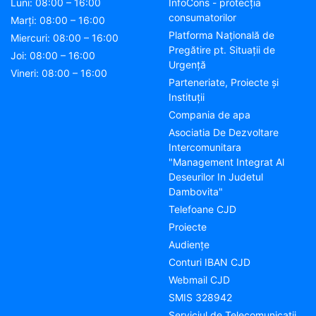
Luni: 08:00 – 16:00
InfoCons - protecția
consumatorilor
Marți: 08:00 – 16:00
Platforma Națională de
Miercuri: 08:00 – 16:00
Pregătire pt. Situații de
Joi: 08:00 – 16:00
Urgență
Vineri: 08:00 – 16:00
Parteneriate, Proiecte și
Instituții
Compania de apa
Asociatia De Dezvoltare
Intercomunitara
"Management Integrat Al
Deseurilor In Judetul
Dambovita"
Telefoane CJD
Proiecte
Audienţe
Conturi IBAN CJD
Webmail CJD
SMIS 328942
Serviciul de Telecomunicații