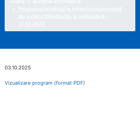
Acasă
Buletine informative
Programul lucrărilor la infrastructura rutieră
din județul Dâmbovița, în perioada 6 -
12.10.2025
03.10.2025
Vizualizare program (format PDF)