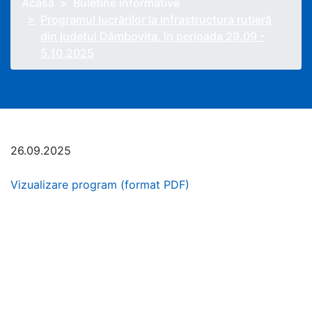
Acasă
Buletine informative
Programul lucrărilor la infrastructura rutieră
din județul Dâmbovița, în perioada 29.09 -
5.10.2025
26.09.2025
Vizualizare program (format PDF)