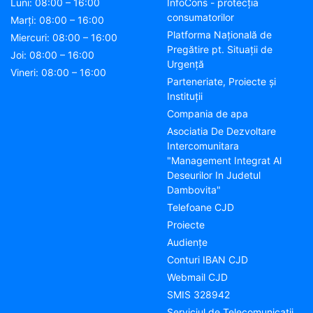
Luni: 08:00 – 16:00
InfoCons - protecția
consumatorilor
Marți: 08:00 – 16:00
Platforma Națională de
Miercuri: 08:00 – 16:00
Pregătire pt. Situații de
Joi: 08:00 – 16:00
Urgență
Vineri: 08:00 – 16:00
Parteneriate, Proiecte și
Instituții
Compania de apa
Asociatia De Dezvoltare
Intercomunitara
"Management Integrat Al
Deseurilor In Judetul
Dambovita"
Telefoane CJD
Proiecte
Audienţe
Conturi IBAN CJD
Webmail CJD
SMIS 328942
Serviciul de Telecomunicații