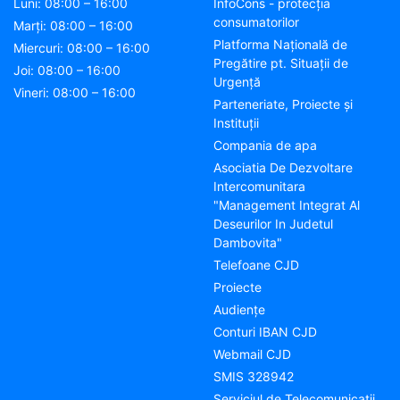
Luni: 08:00 – 16:00
InfoCons - protecția
consumatorilor
Marți: 08:00 – 16:00
Platforma Națională de
Miercuri: 08:00 – 16:00
Pregătire pt. Situații de
Joi: 08:00 – 16:00
Urgență
Vineri: 08:00 – 16:00
Parteneriate, Proiecte și
Instituții
Compania de apa
Asociatia De Dezvoltare
Intercomunitara
"Management Integrat Al
Deseurilor In Judetul
Dambovita"
Telefoane CJD
Proiecte
Audienţe
Conturi IBAN CJD
Webmail CJD
SMIS 328942
Serviciul de Telecomunicații