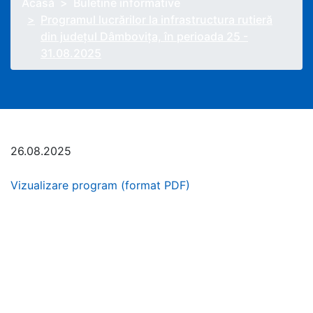
Acasă
Buletine informative
Programul lucrărilor la infrastructura rutieră
din județul Dâmbovița, în perioada 25 -
31.08.2025
26.08.2025
Vizualizare program (format PDF)