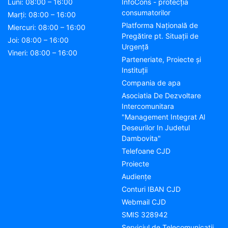
Luni: 08:00 – 16:00
InfoCons - protecția
consumatorilor
Marți: 08:00 – 16:00
Platforma Națională de
Miercuri: 08:00 – 16:00
Pregătire pt. Situații de
Joi: 08:00 – 16:00
Urgență
Vineri: 08:00 – 16:00
Parteneriate, Proiecte și
Instituții
Compania de apa
Asociatia De Dezvoltare
Intercomunitara
"Management Integrat Al
Deseurilor In Judetul
Dambovita"
Telefoane CJD
Proiecte
Audienţe
Conturi IBAN CJD
Webmail CJD
SMIS 328942
Serviciul de Telecomunicații