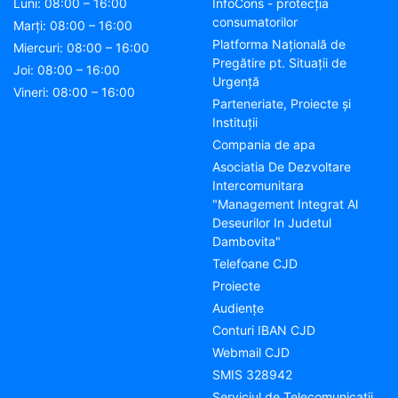
Luni: 08:00 – 16:00
InfoCons - protecția
consumatorilor
Marți: 08:00 – 16:00
Platforma Națională de
Miercuri: 08:00 – 16:00
Pregătire pt. Situații de
Joi: 08:00 – 16:00
Urgență
Vineri: 08:00 – 16:00
Parteneriate, Proiecte și
Instituții
Compania de apa
Asociatia De Dezvoltare
Intercomunitara
"Management Integrat Al
Deseurilor In Judetul
Dambovita"
Telefoane CJD
Proiecte
Audienţe
Conturi IBAN CJD
Webmail CJD
SMIS 328942
Serviciul de Telecomunicații