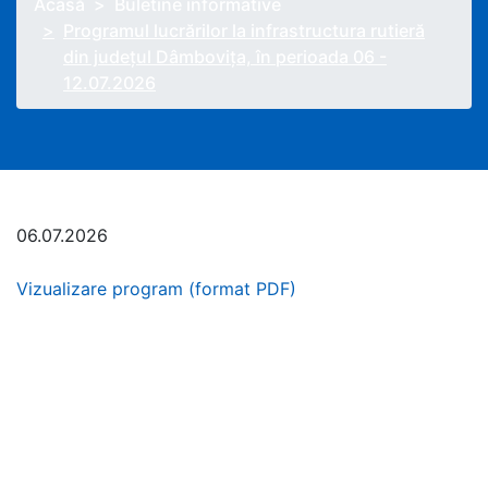
Acasă
Buletine informative
Programul lucrărilor la infrastructura rutieră
din județul Dâmbovița, în perioada 06 -
12.07.2026
06.07.2026
Vizualizare program (format PDF)