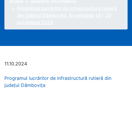
Acasă
Buletine informative
Programul lucrărilor de infrastructură rutieră
din județul Dâmbovița, în perioada 14 – 20
octombrie 2024
11.10.2024
Programul lucrărilor de infrastructură rutieră din
județul Dâmbovița