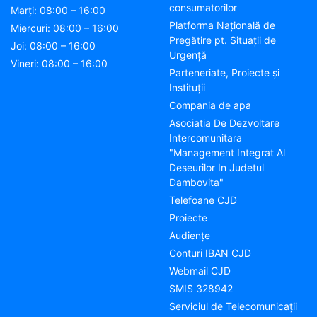
consumatorilor
Marți: 08:00 – 16:00
Platforma Națională de
Miercuri: 08:00 – 16:00
Pregătire pt. Situații de
Joi: 08:00 – 16:00
Urgență
Vineri: 08:00 – 16:00
Parteneriate, Proiecte și
Instituții
Compania de apa
Asociatia De Dezvoltare
Intercomunitara
"Management Integrat Al
Deseurilor In Judetul
Dambovita"
Telefoane CJD
Proiecte
Audienţe
Conturi IBAN CJD
Webmail CJD
SMIS 328942
Serviciul de Telecomunicații