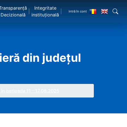
Transparență
Integritate
Intră în cont
Decizională
instituțională
ieră din județul
, în perioada 11 - 17.08.2025