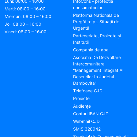
Luni: 08:00 – 16:00
InfoCons - protecția
consumatorilor
Marți: 08:00 – 16:00
Platforma Națională de
Miercuri: 08:00 – 16:00
Pregătire pt. Situații de
Joi: 08:00 – 16:00
Urgență
Vineri: 08:00 – 16:00
Parteneriate, Proiecte și
Instituții
Compania de apa
Asociatia De Dezvoltare
Intercomunitara
"Management Integrat Al
Deseurilor In Judetul
Dambovita"
Telefoane CJD
Proiecte
Audienţe
Conturi IBAN CJD
Webmail CJD
SMIS 328942
Serviciul de Telecomunicații