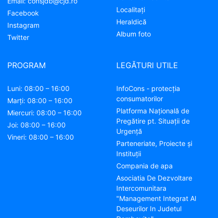
Email:
consjdb@cjd.ro
Localitaţi
Facebook
Heraldică
Instagram
Album foto
Twitter
PROGRAM
LEGĂTURI UTILE
Luni: 08:00 – 16:00
InfoCons - protecția
consumatorilor
Marți: 08:00 – 16:00
Platforma Națională de
Miercuri: 08:00 – 16:00
Pregătire pt. Situații de
Joi: 08:00 – 16:00
Urgență
Vineri: 08:00 – 16:00
Parteneriate, Proiecte și
Instituții
Compania de apa
Asociatia De Dezvoltare
Intercomunitara
"Management Integrat Al
Deseurilor In Judetul