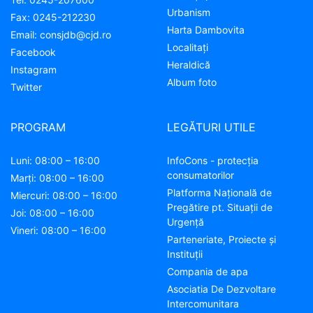
Urbanism
Fax:
0245-212230
Harta Dambovita
Email:
consjdb@cjd.ro
Localitaţi
Facebook
Heraldică
Instagram
Album foto
Twitter
PROGRAM
LEGĂTURI UTILE
Luni: 08:00 – 16:00
InfoCons - protecția
consumatorilor
Marți: 08:00 – 16:00
Platforma Națională de
Miercuri: 08:00 – 16:00
Pregătire pt. Situații de
Joi: 08:00 – 16:00
Urgență
Vineri: 08:00 – 16:00
Parteneriate, Proiecte și
Instituții
Compania de apa
Asociatia De Dezvoltare
Intercomunitara