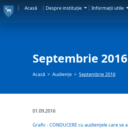
Acasă
Despre instituţie
Informaţii utile
Septembrie 2016
Acasă
Audienţe
Septembrie 2016
01.09.2016
Grafic - CONDUCERE cu audiențele care se ac