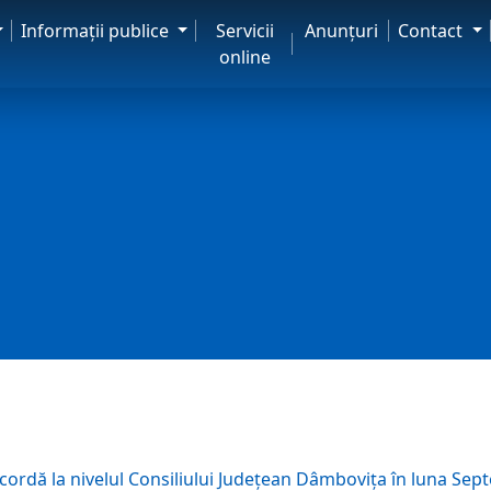
Informaţii publice
Servicii
Anunţuri
Contact
online
ordă la nivelul Consiliului Județean Dâmbovița în luna Sep