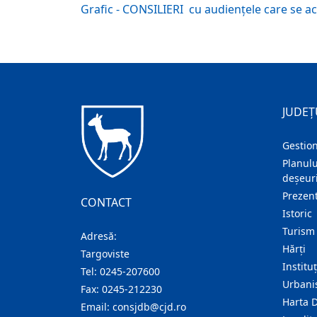
Grafic - CONSILIERI cu audiențele care se a
JUDEȚ
Gestion
Planulu
deșeuri
Prezent
CONTACT
Istoric
Turism
Adresă:
Hărţi
Targoviste
Institu
Tel:
0245-207600
Urban
Fax:
0245-212230
Harta 
Email:
consjdb@cjd.ro