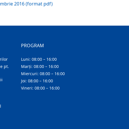
tembrie 2016 (format pdf)
PROGRAM
ilor
Luni: 08:00 – 16:00
e pt.
Marți: 08:00 – 16:00
Miercuri: 08:00 – 16:00
ii
Joi: 08:00 – 16:00
Vineri: 08:00 – 16:00
l