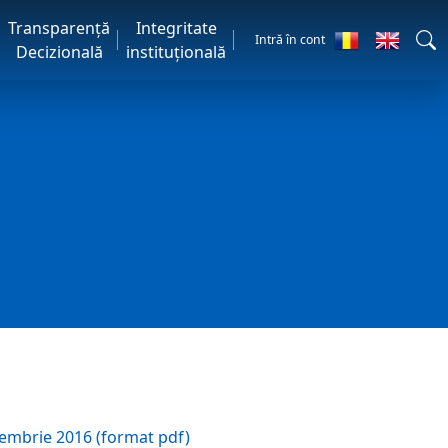
Transparență
Integritate
Intră în cont
Decizională
instituțională
tembrie 2016 (format pdf)