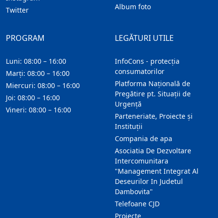
Album foto
Twitter
PROGRAM
LEGĂTURI UTILE
Luni: 08:00 – 16:00
InfoCons - protecția
consumatorilor
Marți: 08:00 – 16:00
Platforma Națională de
Miercuri: 08:00 – 16:00
Pregătire pt. Situații de
Joi: 08:00 – 16:00
Urgență
Vineri: 08:00 – 16:00
Parteneriate, Proiecte și
Instituții
Compania de apa
Asociatia De Dezvoltare
Intercomunitara
"Management Integrat Al
Deseurilor In Judetul
Dambovita"
Telefoane CJD
Proiecte