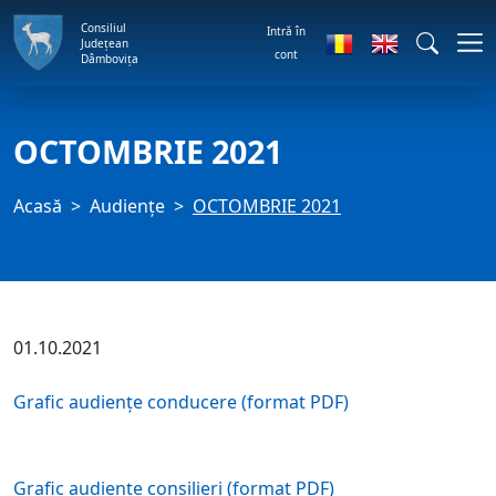
Consiliul
Intră în
Județean
cont
Dâmbovița
OCTOMBRIE 2021
Acasă
Audienţe
OCTOMBRIE 2021
01.10.2021
Grafic audiențe conducere (format PDF)
Grafic audiențe consilieri (format PDF)