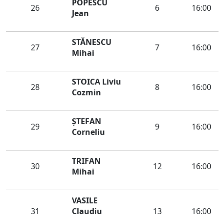
POPESCU
26
6
16:00
Jean
STĂNESCU
27
7
16:00
Mihai
STOICA Liviu
28
8
16:00
Cozmin
ŞTEFAN
29
9
16:00
Corneliu
TRIFAN
30
12
16:00
Mihai
VASILE
31
Claudiu
13
16:00