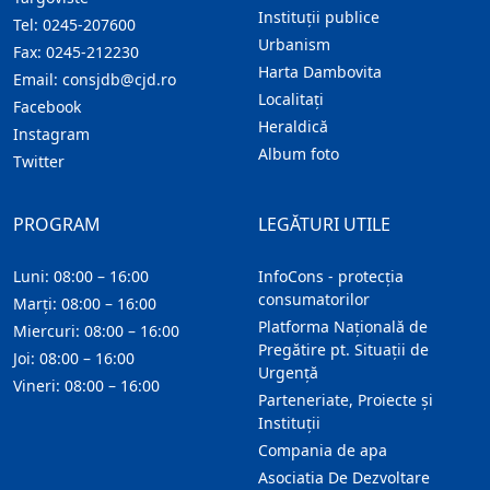
Instituţii publice
Tel:
0245-207600
Urbanism
Fax:
0245-212230
Harta Dambovita
Email:
consjdb@cjd.ro
Localitaţi
Facebook
Heraldică
Instagram
Album foto
Twitter
PROGRAM
LEGĂTURI UTILE
Luni: 08:00 – 16:00
InfoCons - protecția
consumatorilor
Marți: 08:00 – 16:00
Platforma Națională de
Miercuri: 08:00 – 16:00
Pregătire pt. Situații de
Joi: 08:00 – 16:00
Urgență
Vineri: 08:00 – 16:00
Parteneriate, Proiecte și
Instituții
Compania de apa
Asociatia De Dezvoltare