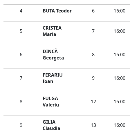
4
BUTA Teodor
6
16:00
CRISTEA
5
7
16:00
Maria
DINCĂ
6
8
16:00
Georgeta
FERARIU
7
9
16:00
Ioan
FULGA
8
12
16:00
Valeriu
GILIA
9
13
16:00
Claudia