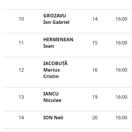
GROZAVU
10
14
16:00
Ion Gabriel
HERMENEAN
11
15
16:00
Ioan
IACOBUȚĂ
12
Marius
16
16:00
Cristin
IANCU
13
19
16:00
Niculae
14
ION Neli
20
16:00