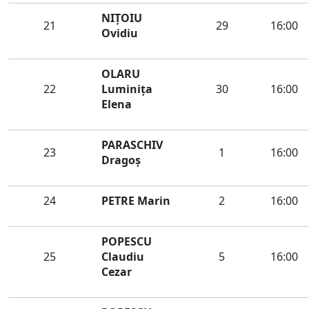
NIȚOIU
21
29
16:00
Ovidiu
OLARU
22
Luminiţa
30
16:00
Elena
PARASCHIV
23
1
16:00
Dragoș
24
PETRE Marin
2
16:00
POPESCU
25
Claudiu
5
16:00
Cezar