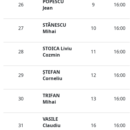
POPESCU
26
9
16:00
Jean
STĂNESCU
27
10
16:00
Mihai
STOICA Liviu
28
11
16:00
Cozmin
ŞTEFAN
29
12
16:00
Corneliu
TRIFAN
30
13
16:00
Mihai
VASILE
31
Claudiu
16
16:00