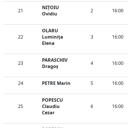
NIȚOIU
21
2
16:00
Ovidiu
OLARU
22
Luminiţa
3
16:00
Elena
PARASCHIV
23
4
16:00
Dragoș
24
PETRE Marin
5
16:00
POPESCU
25
Claudiu
6
16:00
Cezar