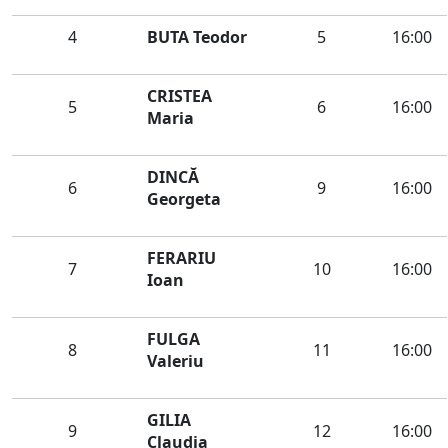
4
BUTA Teodor
5
16:00
CRISTEA
5
6
16:00
Maria
DINCĂ
6
9
16:00
Georgeta
FERARIU
7
10
16:00
Ioan
FULGA
8
11
16:00
Valeriu
GILIA
9
12
16:00
Claudia