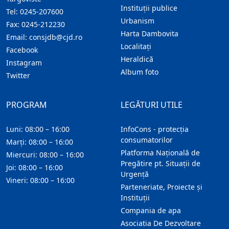
Instituţii publice
Tel:
0245-207600
Urbanism
Fax:
0245-212230
Harta Dambovita
Email:
consjdb@cjd.ro
Localitaţi
Facebook
Heraldică
Instagram
Album foto
Twitter
PROGRAM
LEGĂTURI UTILE
Luni: 08:00 – 16:00
InfoCons - protecția
consumatorilor
Marți: 08:00 – 16:00
Platforma Națională de
Miercuri: 08:00 – 16:00
Pregătire pt. Situații de
Joi: 08:00 – 16:00
Urgență
Vineri: 08:00 – 16:00
Parteneriate, Proiecte și
Instituții
Compania de apa
Asociatia De Dezvoltare