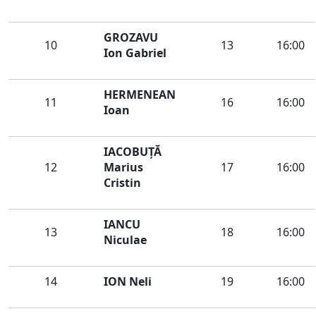
GROZAVU
10
13
16:00
Ion Gabriel
HERMENEAN
11
16
16:00
Ioan
IACOBUȚĂ
12
Marius
17
16:00
Cristin
IANCU
13
18
16:00
Niculae
14
ION Neli
19
16:00