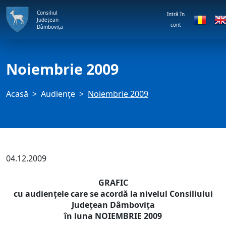
Consiliul
Intră în
Județean
cont
Dâmbovița
Noiembrie 2009
Acasă
Audienţe
Noiembrie 2009
04.12.2009
GRAFIC
cu audienţele care se acordă la nivelul Consiliului
Judeţean Dâmboviţa
în luna NOIEMBRIE 2009