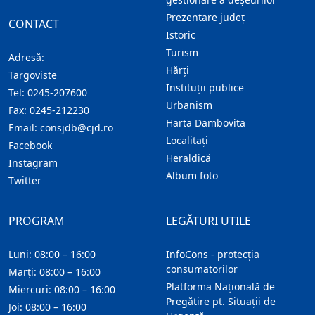
Prezentare judeţ
CONTACT
Istoric
Turism
Adresă:
Hărţi
Targoviste
Instituţii publice
Tel:
0245-207600
Urbanism
Fax:
0245-212230
Harta Dambovita
Email:
consjdb@cjd.ro
Localitaţi
Facebook
Heraldică
Instagram
Album foto
Twitter
PROGRAM
LEGĂTURI UTILE
Luni: 08:00 – 16:00
InfoCons - protecția
consumatorilor
Marți: 08:00 – 16:00
Platforma Națională de
Miercuri: 08:00 – 16:00
Pregătire pt. Situații de
Joi: 08:00 – 16:00