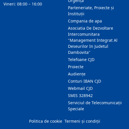
Urgență
Vineri: 08:00 – 16:00
Parteneriate, Proiecte și
Instituții
Compania de apa
Asociatia De Dezvoltare
Intercomunitara
"Management Integrat Al
Deseurilor In Judetul
Dambovita"
Telefoane CJD
Proiecte
Audienţe
Conturi IBAN CJD
Webmail CJD
SMIS 328942
Serviciul de Telecomunicații
Speciale
Politica de cookie
Termeni și condiții