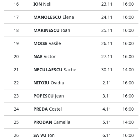
16
ION
Neli
23.11
16:00
17
MANOLESCU
Elena
24.11
16:00
18
MARINESCU
Ioan
25.11
16:00
19
MOISE
Vasile
26.11
16:00
20
NAE
Victor
27.11
16:00
21
NECULAESCU
Sache
30.11
14:00
22
NITOIU
Ovidiu
2.11
16:00
23
POPESCU
Jean
3.11
16:00
24
PREDA
Costel
4.11
16:00
25
PRODAN
Camelia
5.11
14:00
26
SA VU
Ion
6.11
16:00