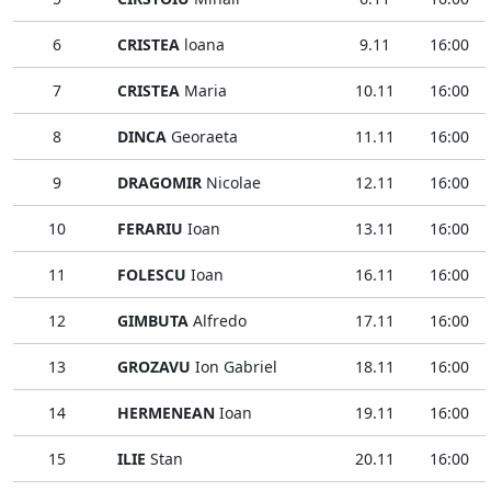
6
CRISTEA
loana
9.11
16:00
7
CRISTEA
Maria
10.11
16:00
8
DINCA
Georaeta
11.11
16:00
9
DRAGOMIR
Nicolae
12.11
16:00
10
FERARIU
Ioan
13.11
16:00
11
FOLESCU
Ioan
16.11
16:00
12
GIMBUTA
Alfredo
17.11
16:00
13
GROZAVU
Ion Gabriel
18.11
16:00
14
HERMENEAN
Ioan
19.11
16:00
15
ILIE
Stan
20.11
16:00