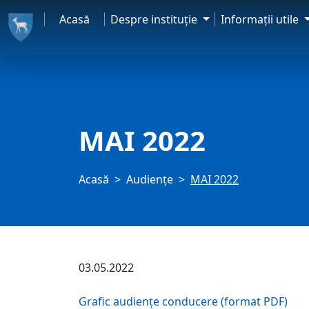
Acasă
Despre instituţie
Informaţii utile
MAI 2022
Acasă
Audienţe
MAI 2022
03.05.2022
Grafic audiențe conducere (format PDF)