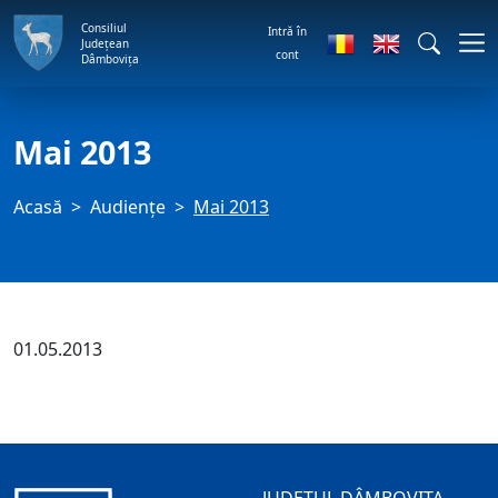
Consiliul
Intră în
Județean
cont
Dâmbovița
Mai 2013
Acasă
Audienţe
Mai 2013
01.05.2013