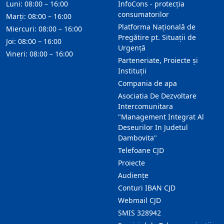
Luni: 08:00 – 16:00
InfoCons - protecția
consumatorilor
Marți: 08:00 – 16:00
Platforma Națională de
Miercuri: 08:00 – 16:00
Pregătire pt. Situații de
Joi: 08:00 – 16:00
Urgență
Vineri: 08:00 – 16:00
Parteneriate, Proiecte și
Instituții
Compania de apa
Asociatia De Dezvoltare
Intercomunitara
"Management Integrat Al
Deseurilor In Judetul
Dambovita"
Telefoane CJD
Proiecte
Audienţe
Conturi IBAN CJD
Webmail CJD
SMIS 328942