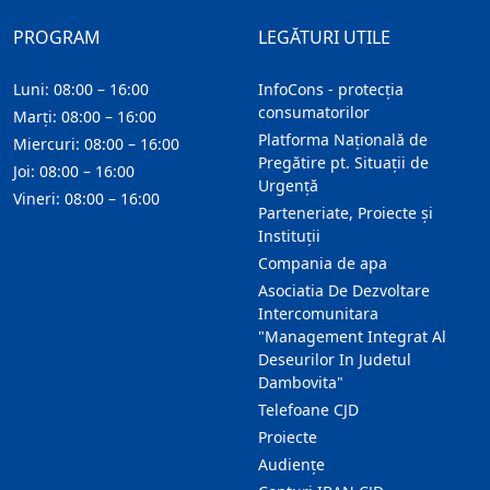
PROGRAM
LEGĂTURI UTILE
Luni: 08:00 – 16:00
InfoCons - protecția
consumatorilor
Marți: 08:00 – 16:00
Platforma Națională de
Miercuri: 08:00 – 16:00
Pregătire pt. Situații de
Joi: 08:00 – 16:00
Urgență
Vineri: 08:00 – 16:00
Parteneriate, Proiecte și
Instituții
Compania de apa
Asociatia De Dezvoltare
Intercomunitara
"Management Integrat Al
Deseurilor In Judetul
Dambovita"
Telefoane CJD
Proiecte
Audienţe