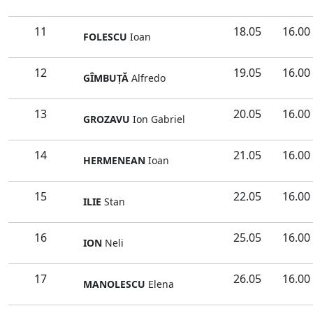
11
18.05
16.00
FOLESCU
Ioan
12
19.05
16.00
GÎMBUŢĂ
Alfredo
13
20.05
16.00
GROZAVU
Ion Gabriel
14
21.05
16.00
HERMENEAN
Ioan
15
22.05
16.00
ILIE
Stan
16
25.05
16.00
ION
Neli
17
26.05
16.00
MANOLESCU
Elena