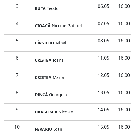
3
06.05
16.00
BUTA
Teodor
4
07.05
16.00
CIOACĂ
Nicolae Gabriel
5
08.05
16.00
CÎRSTOIU
Mihail
6
11.05
16.00
CRISTEA
Ioana
7
12.05
16.00
CRISTEA
Maria
8
13.05
16.00
DINCĂ
Georgeta
9
14.05
16.00
DRAGOMIR
Nicolae
10
15.05
16.00
FERARIU
Ioan