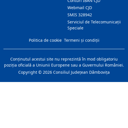
Conturi IBAN CJD
Webmail CJD
SMIS 328942
Serviciul de Telecomunicații
Speciale
Politica de cookie
Termeni și condiții
Conţinutul acestui site nu reprezintă în mod obligatoriu
poziţia oficială a Uniunii Europene sau a Guvernului României.
Copyright ©
2026
Consiliul Judeţean Dâmboviţa