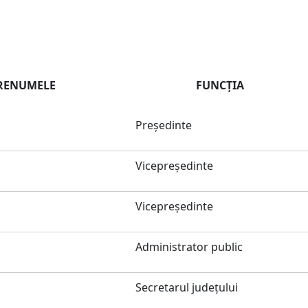
PRENUMELE
FUNCŢIA
Preşedinte
Vicepreședinte
Vicepreședinte
Administrator public
Secretarul judeţului