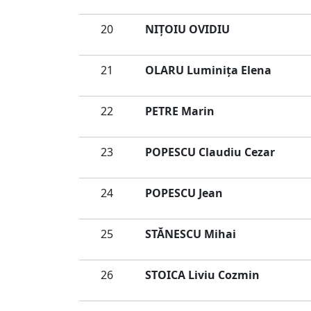
20
NIȚOIU OVIDIU
21
OLARU Luminiţa Elena
22
PETRE Marin
23
POPESCU Claudiu Cezar
24
POPESCU Jean
25
STĂNESCU Mihai
26
STOICA Liviu Cozmin