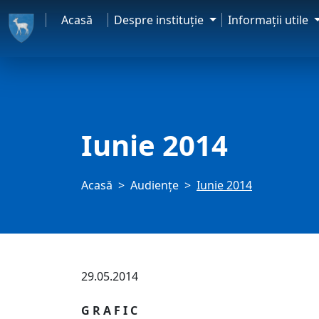
Acasă
Despre instituţie
Informaţii utile
Iunie 2014
Acasă
Audienţe
Iunie 2014
29.05.2014
G R A F I C