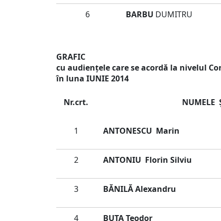
6
BARBU
DUMITRU
GRAFIC
cu audienţele care se acordă la nivelul Co
în luna IUNIE 2014
Nr.crt.
NUMELE 
1
ANTONESCU Marin
2
ANTONIU Florin Silviu
3
BĂNILĂ Alexandru
4
BUTA Teodor