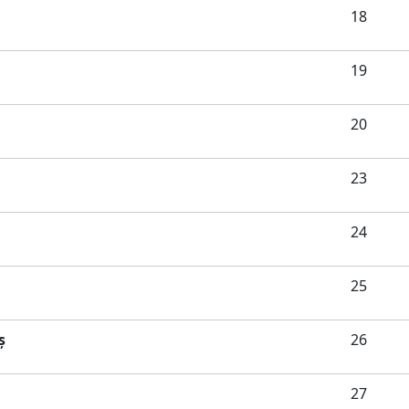
18
19
20
23
24
25
ş
26
27