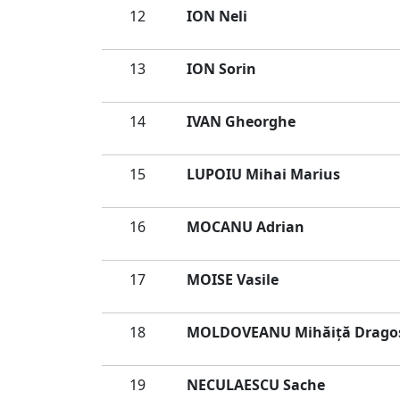
12
ION Neli
13
ION Sorin
14
IVAN Gheorghe
15
LUPOIU Mihai Marius
16
MOCANU Adrian
17
MOISE Vasile
18
MOLDOVEANU Mihăiţă Drago
19
NECULAESCU Sache