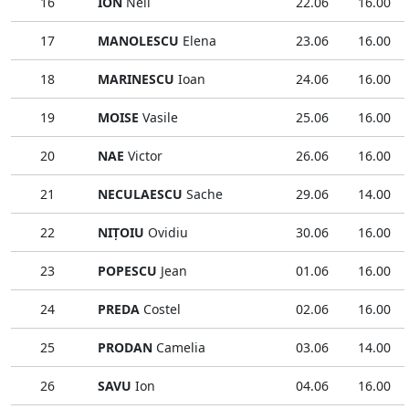
16
ION
Neli
22.06
16.00
17
MANOLESCU
Elena
23.06
16.00
18
MARINESCU
Ioan
24.06
16.00
19
MOISE
Vasile
25.06
16.00
20
NAE
Victor
26.06
16.00
21
NECULAESCU
Sache
29.06
14.00
22
NIŢOIU
Ovidiu
30.06
16.00
23
POPESCU
Jean
01.06
16.00
24
PREDA
Costel
02.06
16.00
25
PRODAN
Camelia
03.06
14.00
26
SAVU
Ion
04.06
16.00