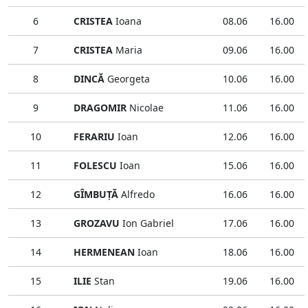
6
CRISTEA
Ioana
08.06
16.00
7
CRISTEA
Maria
09.06
16.00
8
DINCĂ
Georgeta
10.06
16.00
9
DRAGOMIR
Nicolae
11.06
16.00
10
FERARIU
Ioan
12.06
16.00
11
FOLESCU
Ioan
15.06
16.00
12
GÎMBUŢĂ
Alfredo
16.06
16.00
13
GROZAVU
Ion Gabriel
17.06
16.00
14
HERMENEAN
Ioan
18.06
16.00
15
ILIE
Stan
19.06
16.00