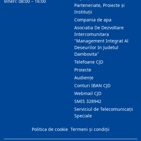
Vineri: 08:00 – 16:00
Parteneriate, Proiecte și
Instituții
Compania de apa
Asociatia De Dezvoltare
Intercomunitara
"Management Integrat Al
Deseurilor In Judetul
Dambovita"
Telefoane CJD
Proiecte
Audienţe
Conturi IBAN CJD
Webmail CJD
SMIS 328942
Serviciul de Telecomunicații
Speciale
Politica de cookie
Termeni și condiții