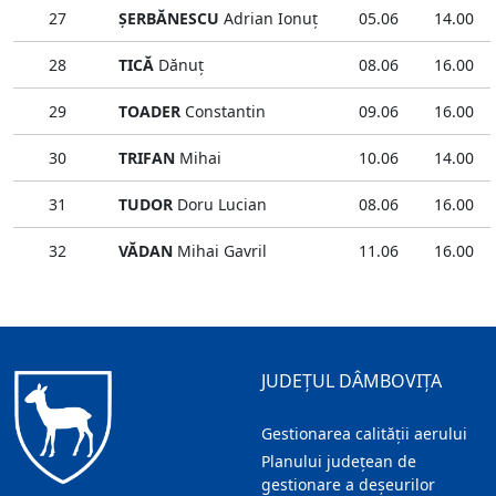
27
ŞERBĂNESCU
Adrian Ionuţ
05.06
14.00
28
TICĂ
Dănuţ
08.06
16.00
29
TOADER
Constantin
09.06
16.00
30
TRIFAN
Mihai
10.06
14.00
31
TUDOR
Doru Lucian
08.06
16.00
32
VĂDAN
Mihai Gavril
11.06
16.00
JUDEȚUL DÂMBOVIȚA
Gestionarea calității aerului
Planului județean de
gestionare a deșeurilor