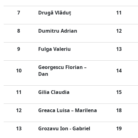
7
Drugă Vlăduț
11
8
Dumitru Adrian
12
9
Fulga Valeriu
13
Georgescu Florian –
10
14
Dan
11
Gilia Claudia
15
12
Greaca Luisa – Marilena
18
13
Grozavu Ion - Gabriel
19