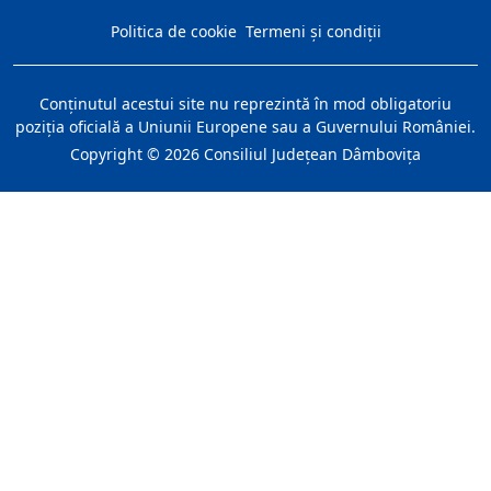
Politica de cookie
Termeni și condiții
Conţinutul acestui site nu reprezintă în mod obligatoriu
poziţia oficială a Uniunii Europene sau a Guvernului României.
Copyright ©
2026
Consiliul Judeţean Dâmboviţa