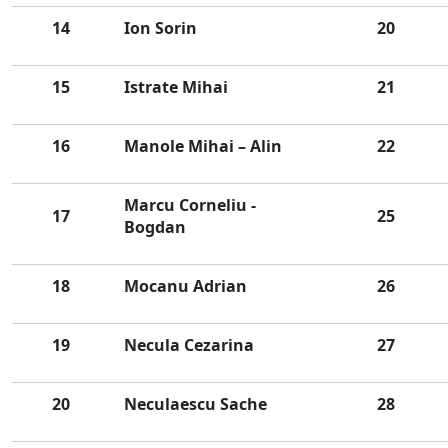
14
Ion Sorin
20
15
Istrate Mihai
21
16
Manole Mihai – Alin
22
Marcu Corneliu -
17
25
Bogdan
18
Mocanu Adrian
26
19
Necula Cezarina
27
20
Neculaescu Sache
28