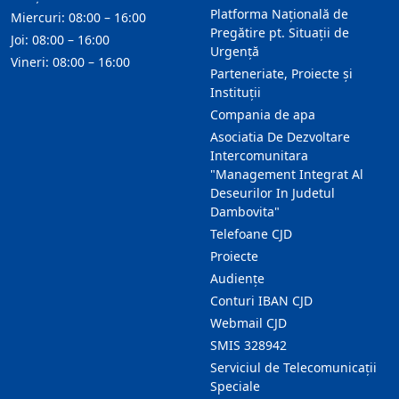
Platforma Națională de
Miercuri: 08:00 – 16:00
Pregătire pt. Situații de
Joi: 08:00 – 16:00
Urgență
Vineri: 08:00 – 16:00
Parteneriate, Proiecte și
Instituții
Compania de apa
Asociatia De Dezvoltare
Intercomunitara
"Management Integrat Al
Deseurilor In Judetul
Dambovita"
Telefoane CJD
Proiecte
Audienţe
Conturi IBAN CJD
Webmail CJD
SMIS 328942
Serviciul de Telecomunicații
Speciale