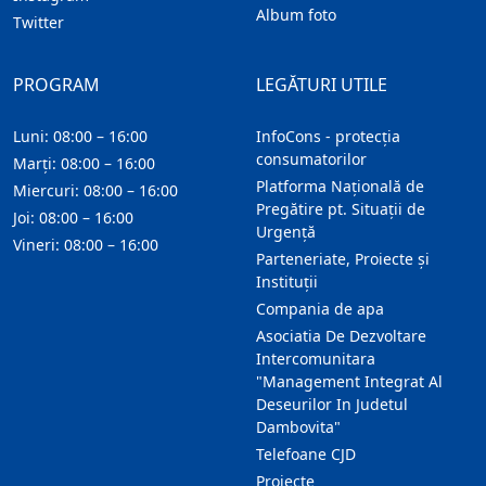
Album foto
Twitter
PROGRAM
LEGĂTURI UTILE
Luni: 08:00 – 16:00
InfoCons - protecția
consumatorilor
Marți: 08:00 – 16:00
Platforma Națională de
Miercuri: 08:00 – 16:00
Pregătire pt. Situații de
Joi: 08:00 – 16:00
Urgență
Vineri: 08:00 – 16:00
Parteneriate, Proiecte și
Instituții
Compania de apa
Asociatia De Dezvoltare
Intercomunitara
"Management Integrat Al
Deseurilor In Judetul
Dambovita"
Telefoane CJD
Proiecte