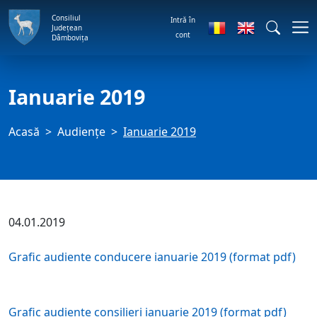
Consiliul
Intră în
Județean
cont
Dâmbovița
Ianuarie 2019
Acasă
Audienţe
Ianuarie 2019
04.01.2019
Grafic audiente conducere ianuarie 2019 (format pdf)
Grafic audiente consilieri ianuarie 2019 (format pdf)