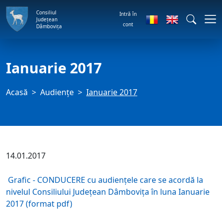
Consiliul
Intră în
Județean
cont
Dâmbovița
Ianuarie 2017
Acasă
Audienţe
Ianuarie 2017
14.01.2017
Grafic - CONDUCERE cu audiențele care se acordă la
nivelul Consiliului Județean Dâmbovița în luna Ianuarie
2017 (format pdf)