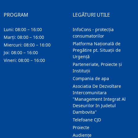
PROGRAM
LEGĂTURI UTILE
Luni: 08:00 – 16:00
InfoCons - protecția
consumatorilor
Marți: 08:00 – 16:00
Platforma Națională de
Miercuri: 08:00 – 16:00
Pregătire pt. Situații de
Joi: 08:00 – 16:00
Urgență
Vineri: 08:00 – 16:00
Parteneriate, Proiecte și
Instituții
Compania de apa
Asociatia De Dezvoltare
Intercomunitara
"Management Integrat Al
Deseurilor In Judetul
Dambovita"
Telefoane CJD
Proiecte
Audienţe