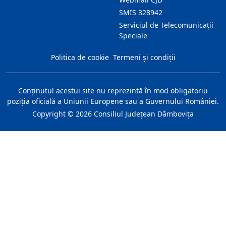
SMIS 328942
Serviciul de Telecomunicații
Speciale
Politica de cookie
Termeni și condiții
Conţinutul acestui site nu reprezintă în mod obligatoriu
poziţia oficială a Uniunii Europene sau a Guvernului României.
Copyright ©
2026
Consiliul Judeţean Dâmboviţa