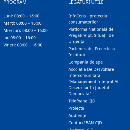
PROGRAM
LEGĂTURI UTILE
Luni: 08:00 – 16:00
InfoCons - protecția
consumatorilor
Marți: 08:00 – 16:00
Platforma Națională de
Miercuri: 08:00 – 16:00
Pregătire pt. Situații de
Joi: 08:00 – 16:00
Urgență
Vineri: 08:00 – 16:00
Parteneriate, Proiecte și
Instituții
Compania de apa
Asociatia De Dezvoltare
Intercomunitara
"Management Integrat Al
Deseurilor In Judetul
Dambovita"
Telefoane CJD
Proiecte
Audienţe
Conturi IBAN CJD
Webmail CJD