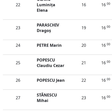
00
22
Luminiţa
16
16
Elena
PARASCHIV
00
23
19
16
Dragoș
00
24
PETRE Marin
20
16
POPESCU
00
25
21
16
Claudiu Cezar
00
26
POPESCU Jean
22
16
STĂNESCU
00
27
23
16
Mihai