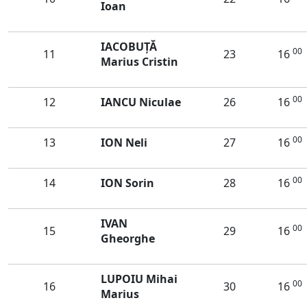
Ioan
IACOBUȚĂ
00
11
23
16
Marius Cristin
00
12
IANCU Niculae
26
16
00
13
ION Neli
27
16
00
14
ION Sorin
28
16
IVAN
00
15
29
16
Gheorghe
LUPOIU Mihai
00
16
30
16
Marius