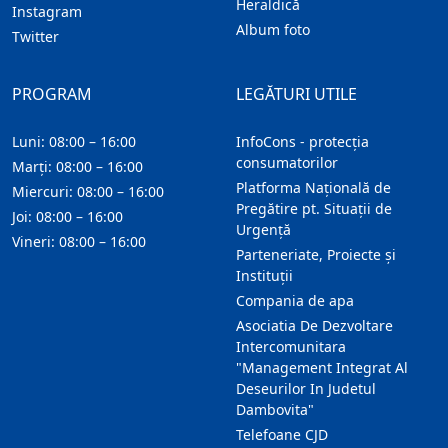
Heraldică
Instagram
Album foto
Twitter
PROGRAM
LEGĂTURI UTILE
Luni: 08:00 – 16:00
InfoCons - protecția
consumatorilor
Marți: 08:00 – 16:00
Platforma Națională de
Miercuri: 08:00 – 16:00
Pregătire pt. Situații de
Joi: 08:00 – 16:00
Urgență
Vineri: 08:00 – 16:00
Parteneriate, Proiecte și
Instituții
Compania de apa
Asociatia De Dezvoltare
Intercomunitara
"Management Integrat Al
Deseurilor In Judetul
Dambovita"
Telefoane CJD