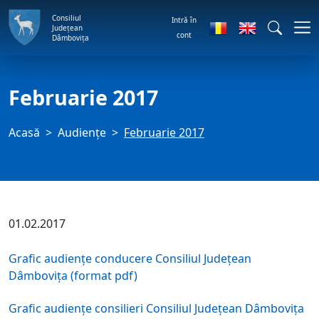
Consiliul
Intră în
Județean
cont
Dâmbovița
Februarie 2017
Acasă
Audienţe
Februarie 2017
01.02.2017
Grafic audiențe conducere Consiliul Județean
Dâmbovița (format pdf)
Grafic audiențe consilieri Consiliul Județean Dâmbovița