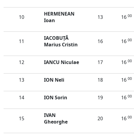
HERMENEAN
00
10
13
16
Ioan
IACOBUȚĂ
00
11
16
16
Marius Cristin
00
12
IANCU Niculae
17
16
00
13
ION Neli
18
16
00
14
ION Sorin
19
16
IVAN
00
15
20
16
Gheorghe