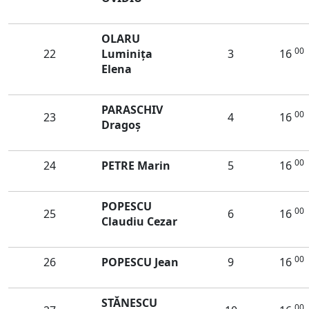
OLARU
00
22
Luminiţa
3
16
Elena
PARASCHIV
00
23
4
16
Dragoș
00
24
PETRE Marin
5
16
POPESCU
00
25
6
16
Claudiu Cezar
00
26
POPESCU Jean
9
16
STĂNESCU
00