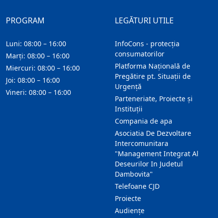
PROGRAM
LEGĂTURI UTILE
Luni: 08:00 – 16:00
InfoCons - protecția
consumatorilor
Marți: 08:00 – 16:00
Platforma Națională de
Miercuri: 08:00 – 16:00
Pregătire pt. Situații de
Joi: 08:00 – 16:00
Urgență
Vineri: 08:00 – 16:00
Parteneriate, Proiecte și
Instituții
Compania de apa
Asociatia De Dezvoltare
Intercomunitara
"Management Integrat Al
Deseurilor In Judetul
Dambovita"
Telefoane CJD
Proiecte
Audienţe