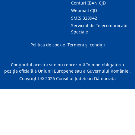
Conturi IBAN CJD
Webmail CJD
SMIS 328942
Serviciul de Telecomunicații
Speciale
Politica de cookie
Termeni și condiții
Conţinutul acestui site nu reprezintă în mod obligatoriu
poziţia oficială a Uniunii Europene sau a Guvernului României.
Copyright ©
2026
Consiliul Judeţean Dâmboviţa