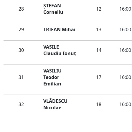
ŞTEFAN
28
12
16:00
Corneliu
29
TRIFAN Mihai
13
16:00
VASILE
30
14
16:00
Claudiu Ionuț
VASILIU
31
Teodor
17
16:00
Emilian
VLĂDESCU
32
18
16:00
Niculae