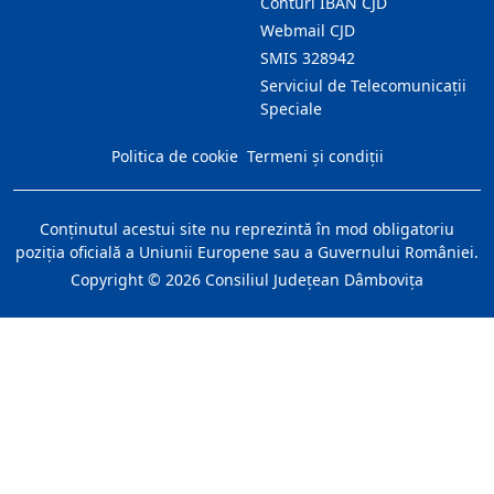
Conturi IBAN CJD
Webmail CJD
SMIS 328942
Serviciul de Telecomunicații
Speciale
Politica de cookie
Termeni și condiții
Conţinutul acestui site nu reprezintă în mod obligatoriu
poziţia oficială a Uniunii Europene sau a Guvernului României.
Copyright ©
2026
Consiliul Judeţean Dâmboviţa