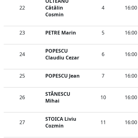
OLTEANU
22
Cătălin
4
16:00
Cosmin
23
PETRE Marin
5
16:00
POPESCU
24
6
16:00
Claudiu Cezar
25
POPESCU Jean
7
16:00
STĂNESCU
26
10
16:00
Mihai
STOICA Liviu
27
11
16:00
Cozmin