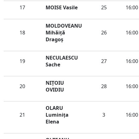
17
MOISE Vasile
25
16:00
MOLDOVEANU
18
Mihăiţă
26
16:00
Dragoş
NECULAESCU
19
27
16:00
Sache
NIȚOIU
20
28
16:00
OVIDIU
OLARU
21
Luminiţa
3
16:00
Elena