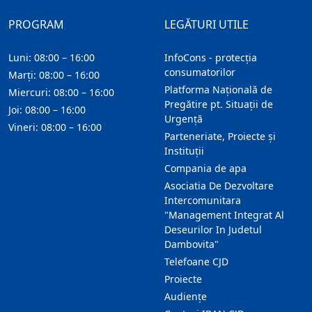
PROGRAM
LEGĂTURI UTILE
Luni: 08:00 – 16:00
InfoCons - protecția
consumatorilor
Marți: 08:00 – 16:00
Platforma Națională de
Miercuri: 08:00 – 16:00
Pregătire pt. Situații de
Joi: 08:00 – 16:00
Urgență
Vineri: 08:00 – 16:00
Parteneriate, Proiecte și
Instituții
Compania de apa
Asociatia De Dezvoltare
Intercomunitara
"Management Integrat Al
Deseurilor In Judetul
Dambovita"
Telefoane CJD
Proiecte
Audienţe