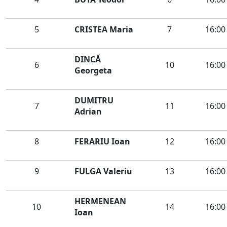
5
CRISTEA Maria
7
16:00
DINCĂ
6
10
16:00
Georgeta
DUMITRU
7
11
16:00
Adrian
8
FERARIU Ioan
12
16:00
9
FULGA Valeriu
13
16:00
HERMENEAN
10
14
16:00
Ioan