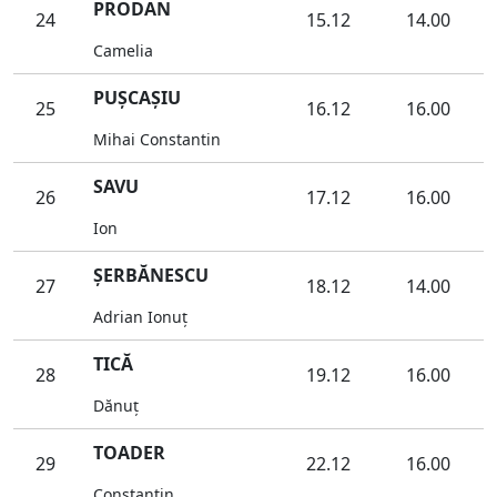
PRODAN
24
15.12
14.00
Camelia
PUŞCAŞIU
25
16.12
16.00
Mihai Constantin
SAVU
26
17.12
16.00
Ion
ŞERBĂNESCU
27
18.12
14.00
Adrian Ionuţ
TICĂ
28
19.12
16.00
Dănuţ
TOADER
29
22.12
16.00
Constantin