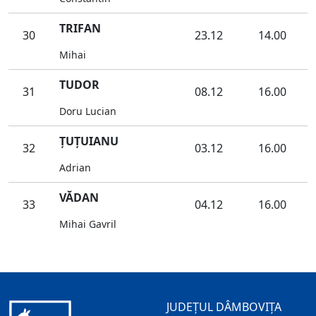
TRIFAN
30
23.12
14.00
Mihai
TUDOR
31
08.12
16.00
Doru Lucian
ŢUŢUIANU
32
03.12
16.00
Adrian
VĂDAN
33
04.12
16.00
Mihai Gavril
JUDEȚUL DÂMBOVIȚA