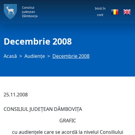
Consiliul
Intră în
Județean
cont
Dâmbovița
Decembrie 2008
Acasă
Audienţe
Decembrie 2008
25.11.2008
CONSILIUL JUDEŢEAN DÂMBOVIŢA
GRAFIC
cu audienţele care se acordă la nivelul Consiliului