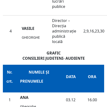
lucrări
publice
Director –
Direcţia
VASILE
4
administraţie
2,9,16,23,30
publică
GHEORGHE
locală
GRAFIC
CONSILIERI JUDETENI- AUDIENTE
Nr.
NUMELE ŞI
DATA
ORA
crt.
PRENUMELE
ANA
1
03.12
16.00
Gheorghe