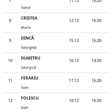
7
11.12
16.00
Ioana
CRISTEA
8
12.12
16.00
Maria
DINCĂ
9
15.12
16.00
Georgeta
DUMITRU
10
16.12
14.00
Georgică
FERARIU
11
17.12
16.00
Ioan
FOLESCU
12
18.12
16.00
Ioan