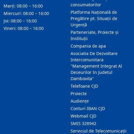
consumatorilor
Marți: 08:00 – 16:00
Platforma Națională de
Miercuri: 08:00 – 16:00
Pregătire pt. Situații de
Joi: 08:00 – 16:00
Urgență
Vineri: 08:00 – 16:00
Parteneriate, Proiecte și
Instituții
Compania de apa
Asociatia De Dezvoltare
Intercomunitara
"Management Integrat Al
Deseurilor In Judetul
Dambovita"
Telefoane CJD
Proiecte
Audienţe
Conturi IBAN CJD
Webmail CJD
SMIS 328942
Serviciul de Telecomunicații