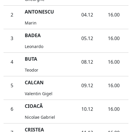
ANTONESCU
2
04.12
16.00
Marin
BADEA
3
05.12
16.00
Leonardo
BUTA
4
08.12
16.00
Teodor
CALCAN
5
09.12
16.00
Valentin Gigel
CIOACĂ
6
10.12
16.00
Nicolae Gabriel
CRISTEA