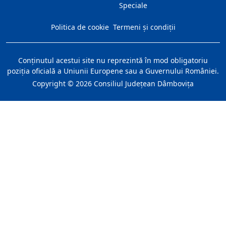
Speciale
Politica de cookie
Termeni și condiții
Conţinutul acestui site nu reprezintă în mod obligatoriu
poziţia oficială a Uniunii Europene sau a Guvernului României.
Copyright ©
2026
Consiliul Judeţean Dâmboviţa