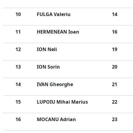
10
FULGA Valeriu
14
11
HERMENEAN Ioan
16
12
ION Neli
19
13
ION Sorin
20
14
IVAN Gheorghe
21
15
LUPOIU Mihai Marius
22
16
MOCANU Adrian
23