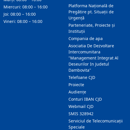
Platforma Națională de
Miercuri: 08:00 – 16:00
Pregătire pt. Situații de
Joi: 08:00 – 16:00
Urgență
Vineri: 08:00 – 16:00
Parteneriate, Proiecte și
Instituții
Compania de apa
Asociatia De Dezvoltare
Intercomunitara
"Management Integrat Al
Deseurilor In Judetul
Dambovita"
Telefoane CJD
Proiecte
Audienţe
Conturi IBAN CJD
Webmail CJD
SMIS 328942
Serviciul de Telecomunicații
Speciale