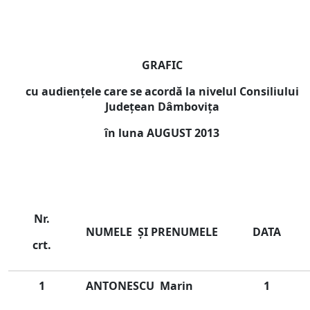
GRAFIC
cu audienţele care se acordă la nivelul Consiliului
Judeţean Dâmboviţa
în luna
AUGUST
2013
Nr.
NUMELE ŞI
PRENUMELE
DATA
crt.
1
ANTONESCU Marin
1