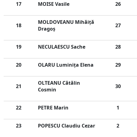
17
MOISE Vasile
26
MOLDOVEANU Mihăiţă
18
27
Dragoş
19
NECULAESCU Sache
28
20
OLARU Luminiţa Elena
29
OLTEANU Cătălin
21
30
Cosmin
22
PETRE Marin
1
23
POPESCU Claudiu Cezar
2