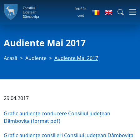
Consiliul
Intră în
Județean
cont
Dâmbovița
Audiente Mai 2017
Acasă
Audienţe
Audiente Mai 2017
29.04.2017
Grafic audiențe conducere Consiliul Județean
Dâmbovița (format pdf)
Grafic audiențe consilieri Consiliul Județean Dâmbovița