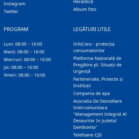
Heraldică
Instagram
Album foto
Twitter
PROGRAM
LEGĂTURI UTILE
Luni: 08:00 – 16:00
InfoCons - protecția
consumatorilor
Marți: 08:00 – 16:00
Platforma Națională de
Miercuri: 08:00 – 16:00
Pregătire pt. Situații de
Joi: 08:00 – 16:00
Urgență
Vineri: 08:00 – 16:00
Parteneriate, Proiecte și
Instituții
Compania de apa
Asociatia De Dezvoltare
Intercomunitara
"Management Integrat Al
Deseurilor In Judetul
Dambovita"
Telefoane CJD