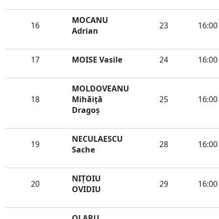
MOCANU
16
23
16:00
Adrian
17
MOISE Vasile
24
16:00
MOLDOVEANU
18
Mihăiţă
25
16:00
Dragoş
NECULAESCU
19
28
16:00
Sache
NIȚOIU
20
29
16:00
OVIDIU
OLARU