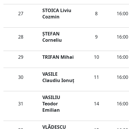
STOICA Liviu
27
8
16:00
Cozmin
ŞTEFAN
28
9
16:00
Corneliu
29
TRIFAN Mihai
10
16:00
VASILE
30
11
16:00
Claudiu Ionuț
VASILIU
31
Teodor
14
16:00
Emilian
VLĂDESCU