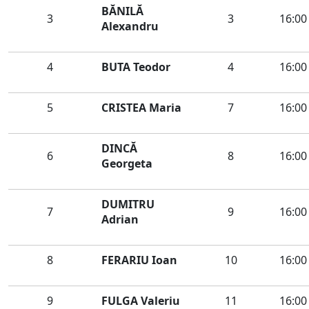
BĂNILĂ
3
3
16:00
Alexandru
4
BUTA Teodor
4
16:00
5
CRISTEA Maria
7
16:00
DINCĂ
6
8
16:00
Georgeta
DUMITRU
7
9
16:00
Adrian
8
FERARIU Ioan
10
16:00
9
FULGA Valeriu
11
16:00