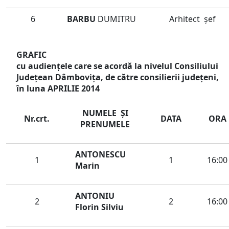
6
BARBU
DUMITRU
Arhitect şef
GRAFIC
cu audienţele care se acordă la nivelul Consiliului
Judeţean Dâmboviţa, de către consilierii județeni,
în luna APRILIE 2014
NUMELE ŞI
Nr.crt.
DATA
ORA
PRENUMELE
ANTONESCU
1
1
16:00
Marin
ANTONIU
2
2
16:00
Florin Silviu