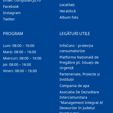
Email:
consjdb@cjd.ro
Localitaţi
Facebook
Heraldică
Instagram
Album foto
Twitter
PROGRAM
LEGĂTURI UTILE
Luni: 08:00 – 16:00
InfoCons - protecția
consumatorilor
Marți: 08:00 – 16:00
Platforma Națională de
Miercuri: 08:00 – 16:00
Pregătire pt. Situații de
Joi: 08:00 – 16:00
Urgență
Vineri: 08:00 – 16:00
Parteneriate, Proiecte și
Instituții
Compania de apa
Asociatia De Dezvoltare
Intercomunitara
"Management Integrat Al
Deseurilor In Judetul