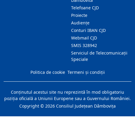
Dambovita"
Telefoane CJD
Proiecte
Audienţe
Conturi IBAN CJD
Webmail CJD
SMIS 328942
Serviciul de Telecomunicații
Speciale
Politica de cookie
Termeni și condiții
Conţinutul acestui site nu reprezintă în mod obligatoriu
poziţia oficială a Uniunii Europene sau a Guvernului României.
Copyright ©
2026
Consiliul Judeţean Dâmboviţa