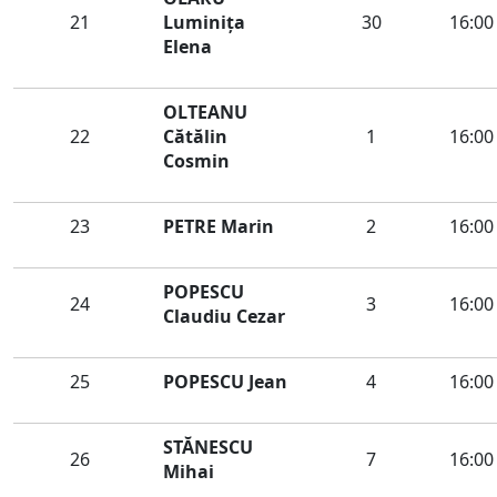
21
Luminiţa
30
16:00
Elena
OLTEANU
22
Cătălin
1
16:00
Cosmin
23
PETRE Marin
2
16:00
POPESCU
24
3
16:00
Claudiu Cezar
25
POPESCU Jean
4
16:00
STĂNESCU
26
7
16:00
Mihai