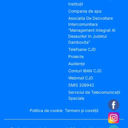
Instituții
Compania de apa
Asociatia De Dezvoltare
Intercomunitara
"Management Integrat Al
Deseurilor In Judetul
Dambovita"
Telefoane CJD
Proiecte
Audienţe
Conturi IBAN CJD
Webmail CJD
SMIS 328942
Serviciul de Telecomunicații
Speciale
Politica de cookie
Termeni și condiții