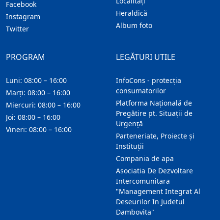
Localitaţi
Facebook
Heraldică
Instagram
Album foto
Twitter
PROGRAM
LEGĂTURI UTILE
Luni: 08:00 – 16:00
InfoCons - protecția
consumatorilor
Marți: 08:00 – 16:00
Platforma Națională de
Miercuri: 08:00 – 16:00
Pregătire pt. Situații de
Joi: 08:00 – 16:00
Urgență
Vineri: 08:00 – 16:00
Parteneriate, Proiecte și
Instituții
Compania de apa
Asociatia De Dezvoltare
Intercomunitara
"Management Integrat Al
Deseurilor In Judetul
Dambovita"