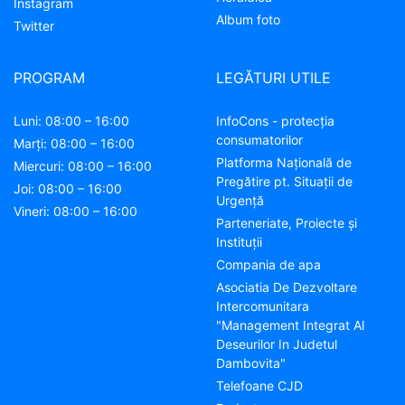
Instagram
Album foto
Twitter
PROGRAM
LEGĂTURI UTILE
Luni: 08:00 – 16:00
InfoCons - protecția
consumatorilor
Marți: 08:00 – 16:00
Platforma Națională de
Miercuri: 08:00 – 16:00
Pregătire pt. Situații de
Joi: 08:00 – 16:00
Urgență
Vineri: 08:00 – 16:00
Parteneriate, Proiecte și
Instituții
Compania de apa
Asociatia De Dezvoltare
Intercomunitara
"Management Integrat Al
Deseurilor In Judetul
Dambovita"
Telefoane CJD