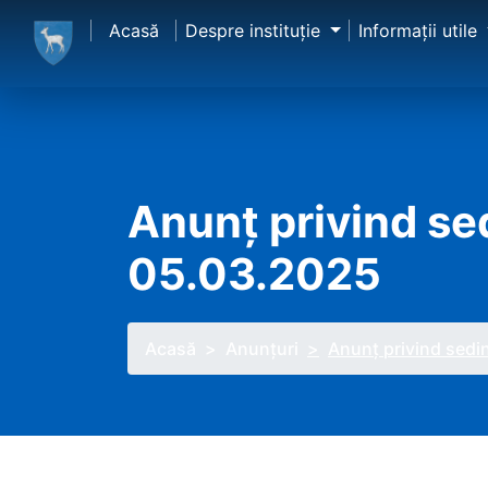
Acasă
Despre instituţie
Informaţii utile
Anunț privind sed
05.03.2025
Acasă
Anunţuri
Anunț privind sedi