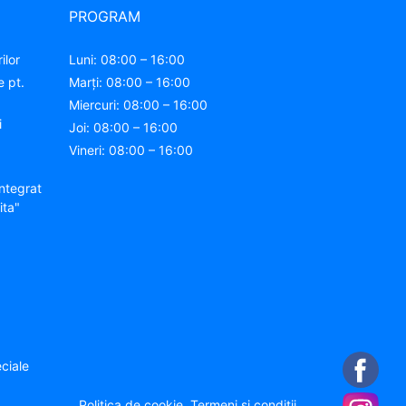
PROGRAM
ilor
Luni: 08:00 – 16:00
e pt.
Marți: 08:00 – 16:00
Miercuri: 08:00 – 16:00
i
Joi: 08:00 – 16:00
Vineri: 08:00 – 16:00
ntegrat
ita"
ciale
Politica de cookie
Termeni și condiții