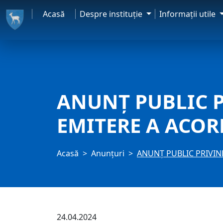
Acasă
Despre instituţie
Informaţii utile
ANUNŢ PUBLIC P
EMITERE A ACOR
Acasă
Anunţuri
ANUNŢ PUBLIC PRIVIN
24.04.2024