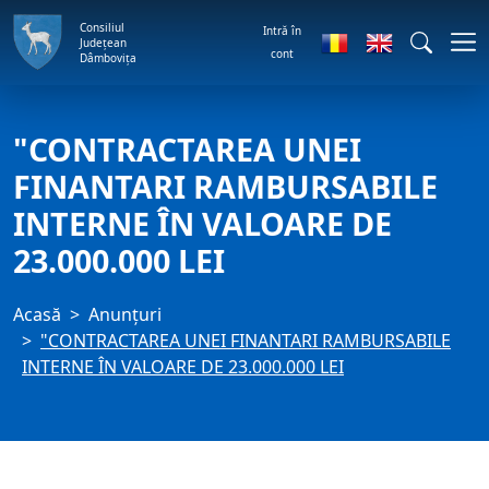
Consiliul
Intră în
Județean
cont
Dâmbovița
"CONTRACTAREA UNEI
FINANTARI RAMBURSABILE
INTERNE ÎN VALOARE DE
23.000.000 LEI
Acasă
Anunţuri
"CONTRACTAREA UNEI FINANTARI RAMBURSABILE
INTERNE ÎN VALOARE DE 23.000.000 LEI