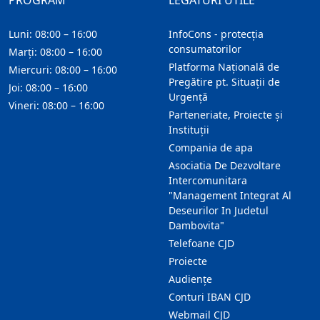
PROGRAM
LEGĂTURI UTILE
Luni: 08:00 – 16:00
InfoCons - protecția
consumatorilor
Marți: 08:00 – 16:00
Platforma Națională de
Miercuri: 08:00 – 16:00
Pregătire pt. Situații de
Joi: 08:00 – 16:00
Urgență
Vineri: 08:00 – 16:00
Parteneriate, Proiecte și
Instituții
Compania de apa
Asociatia De Dezvoltare
Intercomunitara
"Management Integrat Al
Deseurilor In Judetul
Dambovita"
Telefoane CJD
Proiecte
Audienţe
Conturi IBAN CJD
Webmail CJD