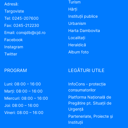
Turism
Adresă:
Hărţi
Targoviste
Instituţii publice
Tel:
0245-207600
Urbanism
Fax:
0245-212230
Harta Dambovita
Email:
consjdb@cjd.ro
Localitaţi
Facebook
Heraldică
Instagram
Album foto
Twitter
PROGRAM
LEGĂTURI UTILE
Luni: 08:00 – 16:00
InfoCons - protecția
consumatorilor
Marți: 08:00 – 16:00
Platforma Națională de
Miercuri: 08:00 – 16:00
Pregătire pt. Situații de
Joi: 08:00 – 16:00
Urgență
Vineri: 08:00 – 16:00
Parteneriate, Proiecte și
Instituții