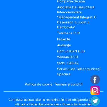
Compania de apa
Asociatia De Dezvoltare
Intercomunitara
"Management Integrat Al
Deseurilor In Judetul
Dambovita"
Telefoane CJD
Proiecte
Audienţe
Conturi IBAN CJD
Webmail CJD
SMIS 328942
Serviciul de Telecomunicații
Speciale
Politica de cookie
Termeni și condiții
Conţinutul acestui site nu reprezintă în mod obligatoriu poziţia
oficială a Uniunii Europene sau a Guvernului României.