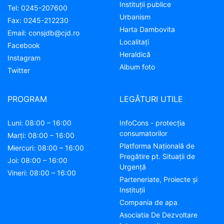
Instituţii publice
Tel:
0245-207600
Urbanism
Fax:
0245-212230
Harta Dambovita
Email:
consjdb@cjd.ro
Localitaţi
Facebook
Heraldică
Instagram
Album foto
Twitter
PROGRAM
LEGĂTURI UTILE
Luni: 08:00 – 16:00
InfoCons - protecția
consumatorilor
Marți: 08:00 – 16:00
Platforma Națională de
Miercuri: 08:00 – 16:00
Pregătire pt. Situații de
Joi: 08:00 – 16:00
Urgență
Vineri: 08:00 – 16:00
Parteneriate, Proiecte și
Instituții
Compania de apa
Asociatia De Dezvoltare