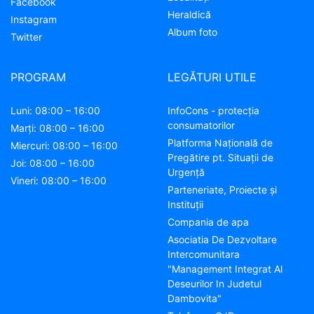
Facebook
Heraldică
Instagram
Album foto
Twitter
PROGRAM
LEGĂTURI UTILE
Luni: 08:00 – 16:00
InfoCons - protecția
consumatorilor
Marți: 08:00 – 16:00
Platforma Națională de
Miercuri: 08:00 – 16:00
Pregătire pt. Situații de
Joi: 08:00 – 16:00
Urgență
Vineri: 08:00 – 16:00
Parteneriate, Proiecte și
Instituții
Compania de apa
Asociatia De Dezvoltare
Intercomunitara
"Management Integrat Al
Deseurilor In Judetul
Dambovita"