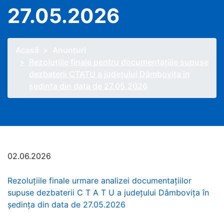
27.05.2026
Acasă
Anunţuri
Rezoluțiile finale pentru documentațiile supuse
dezbaterii CTATU a județului Dâmbovița în
ședința din data de 27.05.2026
02.06.2026
Rezoluţiile finale urmare analizei documentaţiilor
supuse dezbaterii C T A T U a judeţului Dâmbovița în
şedinţa din data de 27.05.2026