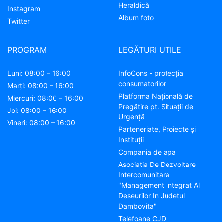
Heraldică
Instagram
Album foto
Twitter
PROGRAM
LEGĂTURI UTILE
Luni: 08:00 – 16:00
InfoCons - protecția
consumatorilor
Marți: 08:00 – 16:00
Platforma Națională de
Miercuri: 08:00 – 16:00
Pregătire pt. Situații de
Joi: 08:00 – 16:00
Urgență
Vineri: 08:00 – 16:00
Parteneriate, Proiecte și
Instituții
Compania de apa
Asociatia De Dezvoltare
Intercomunitara
"Management Integrat Al
Deseurilor In Judetul
Dambovita"
Telefoane CJD