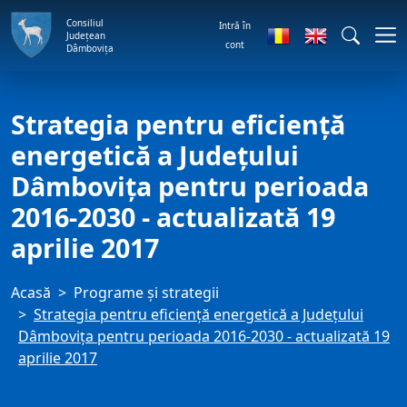
Consiliul
Intră în
Județean
cont
Dâmbovița
Strategia pentru eficiență
energetică a Județului
Dâmbovița pentru perioada
2016-2030 - actualizată 19
aprilie 2017
Acasă
Programe și strategii
Strategia pentru eficiență energetică a Județului
Dâmbovița pentru perioada 2016-2030 - actualizată 19
aprilie 2017