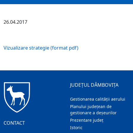
26.04.2017
Vizualizare strategie (format pdf)
JUDEȚUL DÂMBOVIȚA
Gestionarea calității aerului
Planului județean de
gestionare a deșeurilor
Prezentare judeţ
CONTACT
Istoric