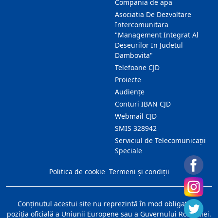
Compania de apa
Asociatia De Dezvoltare
Intercomunitara
"Management Integrat Al
Deseurilor In Judetul
Dambovita"
Telefoane CJD
Proiecte
Audienţe
Conturi IBAN CJD
Webmail CJD
SMIS 328942
Serviciul de Telecomunicații
Speciale
Politica de cookie
Termeni și condiții
Conţinutul acestui site nu reprezintă în mod obligatoriu
poziţia oficială a Uniunii Europene sau a Guvernului României.