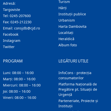
Turism
Adresă:
Hărţi
Targoviste
Instituţii publice
Tel:
0245-207600
Urbanism
Fax:
0245-212230
Harta Dambovita
Email:
consjdb@cjd.ro
Localitaţi
Facebook
Heraldică
Instagram
Album foto
Twitter
PROGRAM
LEGĂTURI UTILE
Luni: 08:00 – 16:00
InfoCons - protecția
consumatorilor
Marți: 08:00 – 16:00
Platforma Națională de
Miercuri: 08:00 – 16:00
Pregătire pt. Situații de
Joi: 08:00 – 16:00
Urgență
Vineri: 08:00 – 16:00
Parteneriate, Proiecte și
Instituții