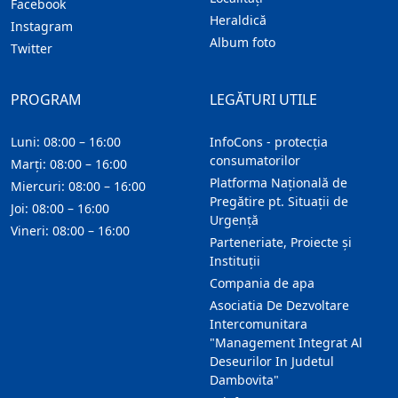
Facebook
Heraldică
Instagram
Album foto
Twitter
PROGRAM
LEGĂTURI UTILE
Luni: 08:00 – 16:00
InfoCons - protecția
consumatorilor
Marți: 08:00 – 16:00
Platforma Națională de
Miercuri: 08:00 – 16:00
Pregătire pt. Situații de
Joi: 08:00 – 16:00
Urgență
Vineri: 08:00 – 16:00
Parteneriate, Proiecte și
Instituții
Compania de apa
Asociatia De Dezvoltare
Intercomunitara
"Management Integrat Al
Deseurilor In Judetul
Dambovita"