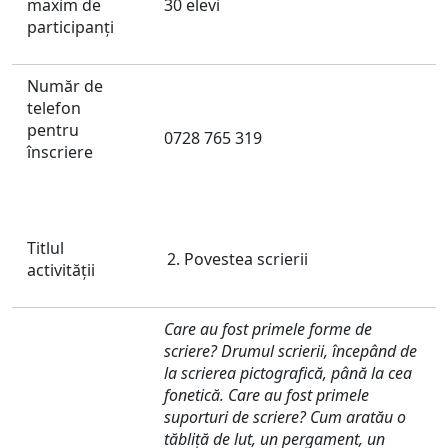
maxim de
30 elevi
participanți
Număr de
telefon
pentru
0728 765 319
înscriere
Titlul
Povestea scrierii
activităţii
Care au fost primele forme de
scriere? Drumul scrierii, începând de
la scrierea pictografică, până la cea
fonetică. Care au fost primele
suporturi de scriere? Cum aratău o
tăbliţă de lut, un pergament, un