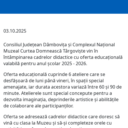
03.10.2025
Consiliul Județean Dâmbovița și Complexul Naţional
Muzeal Curtea Domnească Târgovişte vin în
întâmpinarea cadrelor didactice cu oferta educațională
valabilă pentru anul școlar 2025 - 2026.
Oferta educațională cuprinde 6 ateliere care se
desfășoară de luni până vineri, în spații special
amenajate, iar durata acestora variază între 60 și 90 de
minute. Atelierele sunt special concepute pentru a
dezvolta imaginația, deprinderile artistice și abilitățile
de colaborare ale participanților.
Oferta se adresează cadrelor didactice care doresc să
vină cu clasa la Muzeu și să-și completeze orele cu