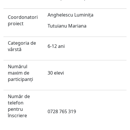
Anghelescu Luminița
Coordonatori
proiect
Tutuianu Mariana
Categoria de
6-12 ani
vârstă
Numărul
maxim de
30 elevi
participanți
Număr de
telefon
pentru
0728 765 319
înscriere