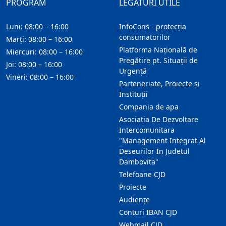
PROGRAM
LEGĂTURI UTILE
Luni: 08:00 – 16:00
InfoCons - protecția
consumatorilor
Marți: 08:00 – 16:00
Platforma Națională de
Miercuri: 08:00 – 16:00
Pregătire pt. Situații de
Joi: 08:00 – 16:00
Urgență
Vineri: 08:00 – 16:00
Parteneriate, Proiecte și
Instituții
Compania de apa
Asociatia De Dezvoltare
Intercomunitara
"Management Integrat Al
Deseurilor In Judetul
Dambovita"
Telefoane CJD
Proiecte
Audienţe
Conturi IBAN CJD
Webmail CJD