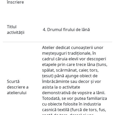
înscriere
Titlul
Drumul firului de lână
activităţii
Atelier dedicat cunoașterii unor
meșteșuguri tradiționale, în
cadrul căruia elevii vor descoperi
etapele prin care trece lâna (tuns,
spălat, scărmănat, caier, tors,
țesut) până ajunge obiect de
Scurtă
îmbrăcăminte sau decor și vor
descriere a
asista la o activitate
atelierului
demonstrativă de vopsire a lânii.
Totodată, se vor putea familiariza
cu obiecte folosite în industria
casnică textilă (furcă de tors, fus,