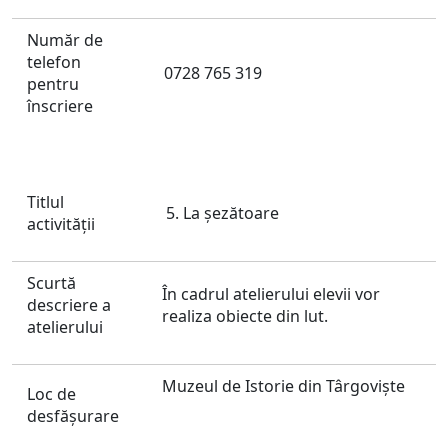
Număr de
telefon
0728 765 319
pentru
înscriere
Titlul
5. La șezătoare
activităţii
Scurtă
În cadrul atelierului elevii vor
descriere a
realiza obiecte din lut.
atelierului
Muzeul de Istorie din Târgoviște
Loc de
desfăşurare