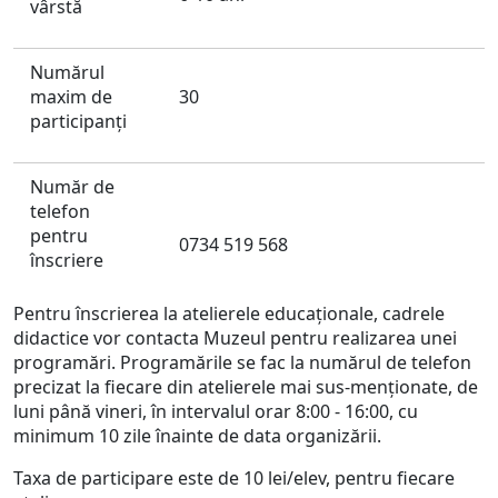
vârstă
Numărul
maxim de
30
participanți
Număr de
telefon
pentru
0734 519 568
înscriere
Pentru înscrierea la atelierele educaționale, cadrele
didactice vor contacta Muzeul pentru realizarea unei
programări. Programările se fac la numărul de telefon
precizat la fiecare din atelierele mai sus-menţionate, de
luni până vineri, în intervalul orar 8:00 - 16:00, cu
minimum 10 zile înainte de data organizării.
Taxa de participare este de 10 lei/elev, pentru fiecare