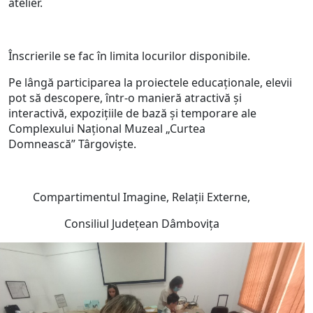
atelier.
Înscrierile se fac în limita locurilor disponibile.
Pe lângă participarea la proiectele educaționale, elevii
pot să descopere, într-o manieră atractivă și
interactivă, expoziţiile de bază şi temporare ale
Complexului Naţional Muzeal „Curtea
Domnească” Târgovişte.
Compartimentul Imagine, Relații Externe,
Consiliul Județean Dâmbovița