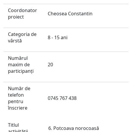
Coordonator
Cheosea Constantin
proiect
Categoria de
8 - 15 ani
vârstă
Numărul
maxim de
20
participanți
Număr de
telefon
0745 767 438
pentru
înscriere
Titlul
Potcoava norocoasă
activităţii