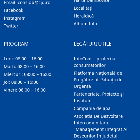
Harta Dambovita
Email:
consjdb@cjd.ro
Localitaţi
Facebook
Heraldică
Instagram
Album foto
Twitter
PROGRAM
LEGĂTURI UTILE
Luni: 08:00 – 16:00
InfoCons - protecția
consumatorilor
Marți: 08:00 – 16:00
Platforma Națională de
Miercuri: 08:00 – 16:00
Pregătire pt. Situații de
Joi: 08:00 – 16:00
Urgență
Vineri: 08:00 – 16:00
Parteneriate, Proiecte și
Instituții
Compania de apa
Asociatia De Dezvoltare
Intercomunitara
"Management Integrat Al
Deseurilor In Judetul