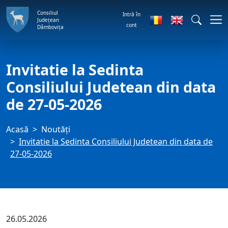
Consiliul
Intră în
Județean
cont
Dâmbovița
Invitatie la Sedinta
Consiliului Judetean din data
de 27-05-2026
Acasă
Noutăți
Invitatie la Sedinta Consiliului Judetean din data de
27-05-2026
26.05.2026