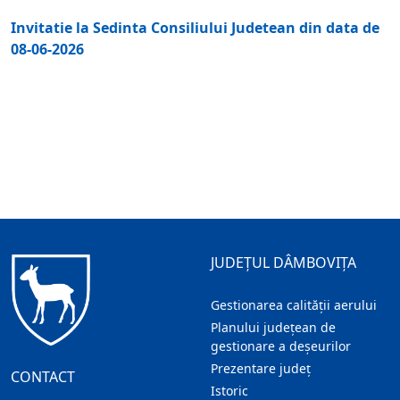
Invitatie la Sedinta Consiliului Judetean din data de
08-06-2026
JUDEȚUL DÂMBOVIȚA
Gestionarea calității aerului
Planului județean de
gestionare a deșeurilor
Prezentare judeţ
CONTACT
Istoric