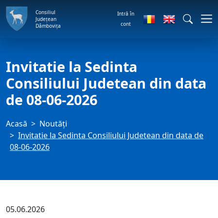
Consiliul
Intră în
Județean
cont
Dâmbovița
Invitatie la Sedinta
Consiliului Judetean din data
de 08-06-2026
Acasă
Noutăți
Invitatie la Sedinta Consiliului Judetean din data de
08-06-2026
05.06.2026