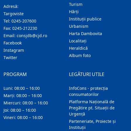
Turism
Adresă:
Hărţi
Targoviste
Instituţii publice
Tel:
0245-207600
Urbanism
Fax:
0245-212230
Harta Dambovita
Email:
consjdb@cjd.ro
Localitaţi
Facebook
Heraldică
Instagram
Album foto
Twitter
PROGRAM
LEGĂTURI UTILE
Luni: 08:00 – 16:00
InfoCons - protecția
consumatorilor
Marți: 08:00 – 16:00
Platforma Națională de
Miercuri: 08:00 – 16:00
Pregătire pt. Situații de
Joi: 08:00 – 16:00
Urgență
Vineri: 08:00 – 16:00
Parteneriate, Proiecte și
Instituții