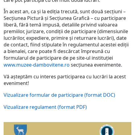
care pot participa cu cel mult două lucrări.
În acest an, ca și la ediția trecută, sunt două secțiuni –
Secțiunea Pictură și Secțiunea Grafică – cu participare
liberă, fără temă impusă, detaliile privind valoarea
premiilor, jurizare, condiții de participare (dimensiunile
lucrărilor, expediere, primire și returnare lucrări), date
de contact, fiind stipulate în regulamentul acestei ediții
a bienalei, care poate fi descărcat împreună cu
formularul de participare de pe site-ul instituției
www.muzee-dambovitene.ro
secțiunea evenimente.
Vă așteptăm cu interes participarea cu lucrări la acest
eveniment!
Vizualizare formular de participare (format DOC)
Vizualizare regulament (format PDF)