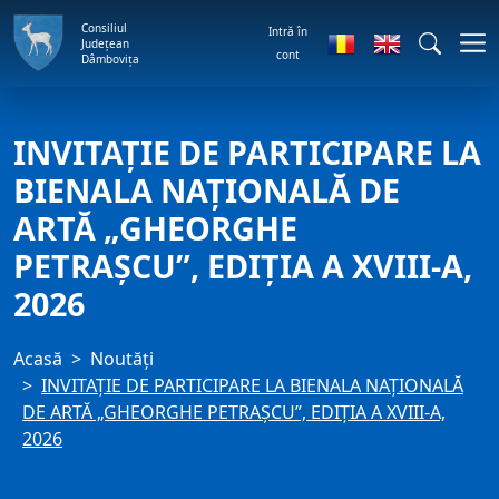
Consiliul
Intră în
Județean
cont
Dâmbovița
INVITAȚIE DE PARTICIPARE LA
BIENALA NAȚIONALĂ DE
ARTĂ „GHEORGHE
PETRAȘCU”, EDIŢIA A XVIII-A,
2026
Acasă
Noutăți
INVITAȚIE DE PARTICIPARE LA BIENALA NAȚIONALĂ
DE ARTĂ „GHEORGHE PETRAȘCU”, EDIŢIA A XVIII-A,
2026