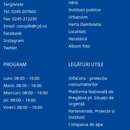
Hărţi
Targoviste
Instituţii publice
Tel:
0245-207600
Urbanism
Fax:
0245-212230
Harta Dambovita
Email:
consjdb@cjd.ro
Localitaţi
Facebook
Heraldică
Instagram
Album foto
Twitter
PROGRAM
LEGĂTURI UTILE
Luni: 08:00 – 16:00
InfoCons - protecția
consumatorilor
Marți: 08:00 – 16:00
Platforma Națională de
Miercuri: 08:00 – 16:00
Pregătire pt. Situații de
Joi: 08:00 – 16:00
Urgență
Vineri: 08:00 – 16:00
Parteneriate, Proiecte și
Instituții
Compania de apa