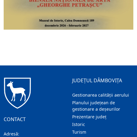
JUDEȚUL DÂMBOVIȚA
Gestionarea calității aerului
Planului județean de
gestionare a deșeurilor
Prezentare judeţ
CONTACT
Istoric
Turism
Adresă: