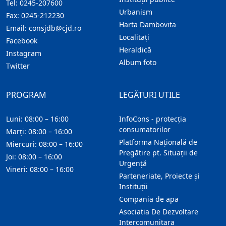
Tel:
0245-207600
Urbanism
Fax:
0245-212230
Harta Dambovita
Email:
consjdb@cjd.ro
Localitaţi
Facebook
Heraldică
Instagram
Album foto
Twitter
PROGRAM
LEGĂTURI UTILE
Luni: 08:00 – 16:00
InfoCons - protecția
consumatorilor
Marți: 08:00 – 16:00
Platforma Națională de
Miercuri: 08:00 – 16:00
Pregătire pt. Situații de
Joi: 08:00 – 16:00
Urgență
Vineri: 08:00 – 16:00
Parteneriate, Proiecte și
Instituții
Compania de apa
Asociatia De Dezvoltare
Intercomunitara