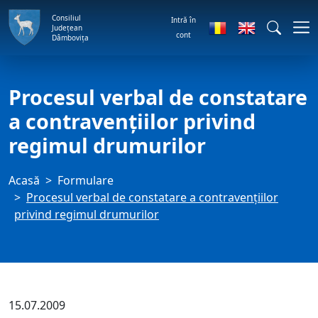
Consiliul
Intră în
Județean
cont
Dâmbovița
Procesul verbal de constatare
a contravenţiilor privind
regimul drumurilor
Acasă
Formulare
Procesul verbal de constatare a contravenţiilor
privind regimul drumurilor
15.07.2009