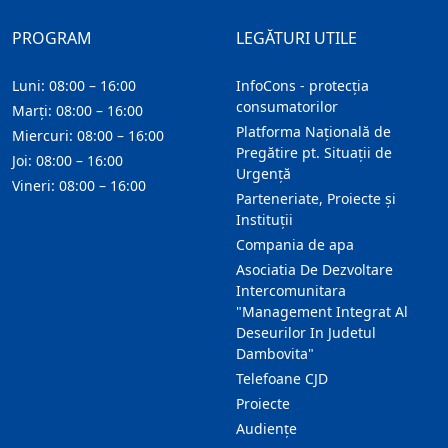
PROGRAM
LEGĂTURI UTILE
Luni: 08:00 – 16:00
InfoCons - protecția
consumatorilor
Marți: 08:00 – 16:00
Platforma Națională de
Miercuri: 08:00 – 16:00
Pregătire pt. Situații de
Joi: 08:00 – 16:00
Urgență
Vineri: 08:00 – 16:00
Parteneriate, Proiecte și
Instituții
Compania de apa
Asociatia De Dezvoltare
Intercomunitara
"Management Integrat Al
Deseurilor In Judetul
Dambovita"
Telefoane CJD
Proiecte
Audienţe