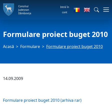
Consiliul
Intră în
Județean
cont
Dâmbovița
Formulare proiect buget 2010
Acasă
Formulare
Formulare proiect buget 2010
14.09.2009
Formulare proiect buget 2010 (arhiva rar)