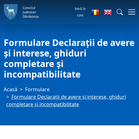
Consiliul
Intră în
Județean
cont
Dâmbovița
Formulare Declarații de avere
și interese, ghiduri
completare și
incompatibilitate
Acasă
Formulare
Formulare Declarații de avere și interese, ghiduri
completare și incompatibilitate